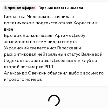
В прямом эфире
Горячие новости недели
Гимнастка Мельникова заявила о
политическом подтексте отказа Хорватии в
визе
Вратарь Волков назван Артема Дзюбу
чемпионом по всем видам спорта
Украинский скелетонист Гераскевич
раскритиковал нейтральный статус Валиевой
Ледяхов посоветовал Дзюбе искать клуб во
второй восьмерке РПЛ
Александр Овечкин объяснил выбор восьмого
игрового номера