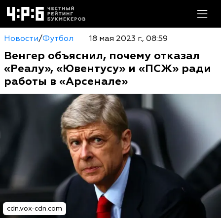
Новости
/
Футбол
18 мая 2023 г., 08:59
Венгер объяснил, почему отказал
«Реалу», «Ювентусу» и «ПСЖ» ради
работы в «Арсенале»
cdn.vox-cdn.com