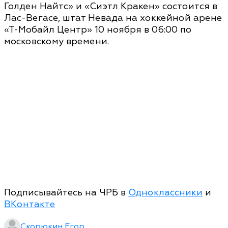
Голден Найтс» и «Сиэтл Кракен» состоится в
Лас-Вегасе, штат Невада на хоккейной арене
«Т-Мобайл Центр» 10 ноября в 06:00 по
московскому времени.
Подписывайтесь на ЧРБ в
Одноклассники
и
ВКонтакте
Скорюкин Егор