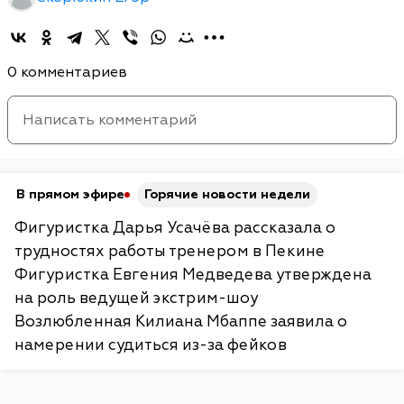
0 комментариев
В прямом эфире
Горячие новости недели
Фигуристка Дарья Усачёва рассказала о
трудностях работы тренером в Пекине
Фигуристка Евгения Медведева утверждена
на роль ведущей экстрим-шоу
Возлюбленная Килиана Мбаппе заявила о
намерении судиться из-за фейков