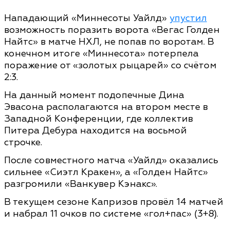
Нападающий «Миннесоты Уайлд»
упустил
возможность поразить ворота «Вегас Голден
Найтс» в матче НХЛ, не попав по воротам. В
конечном итоге «Миннесота» потерпела
поражение от «золотых рыцарей» со счётом
2:3.
На данный момент подопечные Дина
Эвасона располагаются на втором месте в
Западной Конференции, где коллектив
Питера Дебура находится на восьмой
строчке.
После совместного матча «Уайлд» оказались
сильнее «Сиэтл Кракен», а «Голден Найтс»
разгромили «Ванкувер Кэнакс».
В текущем сезоне Капризов провёл 14 матчей
и набрал 11 очков по системе «гол+пас» (3+8).