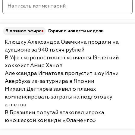
В прямом эфире
Горячие новости недели
Клюшку Александра Овечкина продали на
аукционе за 940 тысяч рублей
В Уфе скоропостижно скончался 19-летний
хоккеист Амир Ханов
Александра Игнатова пропустит шоу Ильи
Авербуха из-за турнира в Японии
Михаил Дегтярев заявил о планах
компенсировать затраты на подготовку
атлетов
В Бразилии попугай атаковал игрока
юношеской команды «Фламенго»