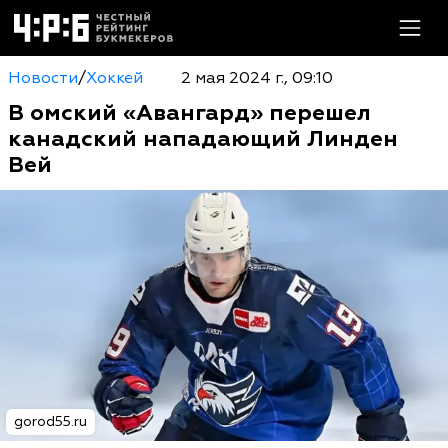
Новости
/
Хоккей
2 мая 2024 г., 09:10
В омский «Авангард» перешел
канадский нападающий Линден
Вей
gorod55.ru