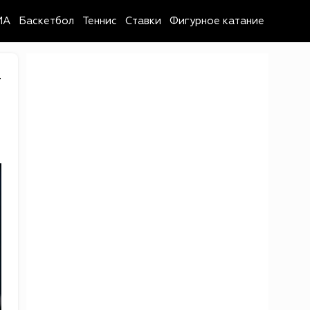
MA
Баскетбол
Теннис
Ставки
Фигурное катание
4