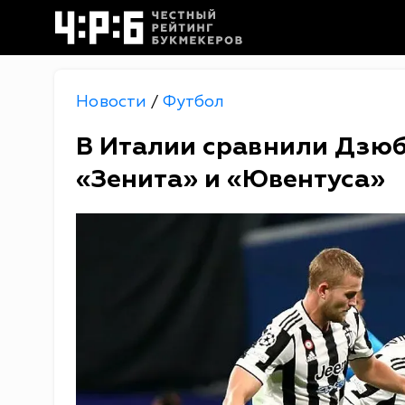
Новости
Футбол
/
В Италии сравнили Дзюб
«Зенита» и «Ювентуса»