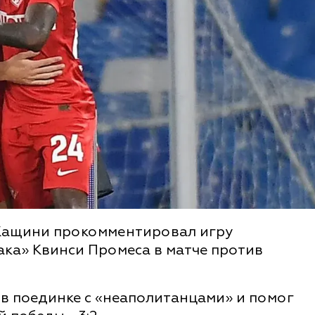
Кащини прокомментировал игру
ка» Квинси Промеса в матче против
в поединке с «неаполитанцами» и помог