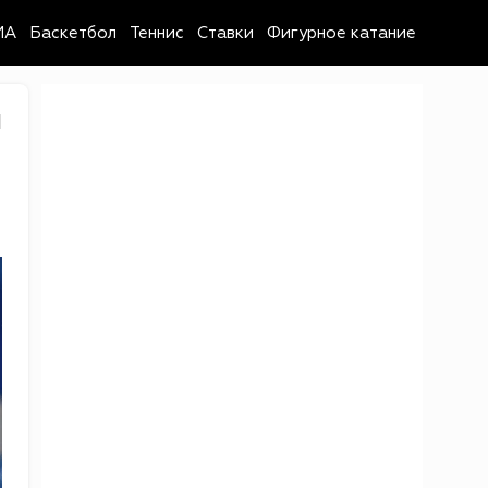
MA
Баскетбол
Теннис
Ставки
Фигурное катание
1