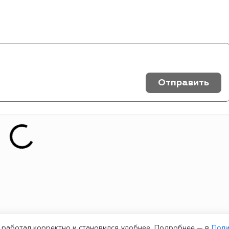
Отправить
т работал корректно и становился удобнее. Подробнее — в
Поли