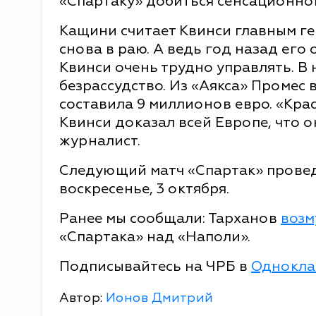
«Спартаку» добиться сенсационной 
Кащини считает Квинси главным г
снова в раю. А ведь год назад его
Квинси очень трудно управлять. В
безрассудство. Из «Аякса» Промес 
составила 9 миллионов евро. «Кра
Квинси доказал всей Европе, что о
журналист.
Следующий матч «Спартак» провед
воскресенье, 3 октября.
Ранее мы сообщали: Тарханов
воз
«Спартака» над «Наполи».
Подписывайтесь на ЧРБ в
Однокла
Автор:
Ионов Дмитрий