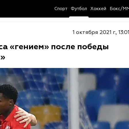
Спорт
Футбол
Хоккей
Бокс/M
1 октября 2021 г., 13:0
са «гением» после победы
и»