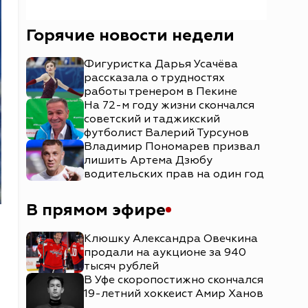
Горячие новости недели
Фигуристка Дарья Усачёва
рассказала о трудностях
работы тренером в Пекине
На 72-м году жизни скончался
советский и таджикский
футболист Валерий Турсунов
Владимир Пономарев призвал
лишить Артема Дзюбу
водительских прав на один год
В прямом эфире
Клюшку Александра Овечкина
продали на аукционе за 940
тысяч рублей
В Уфе скоропостижно скончался
19-летний хоккеист Амир Ханов