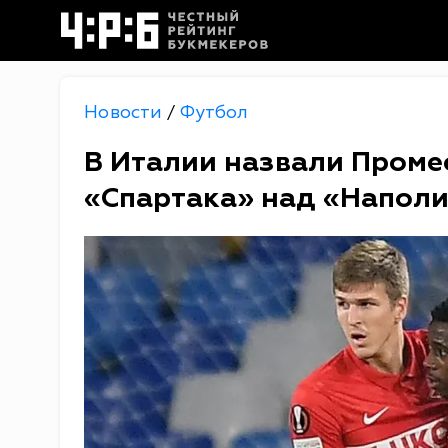
Новости
Футбол
/
В Италии назвали Проме
«Спартака» над «Напол