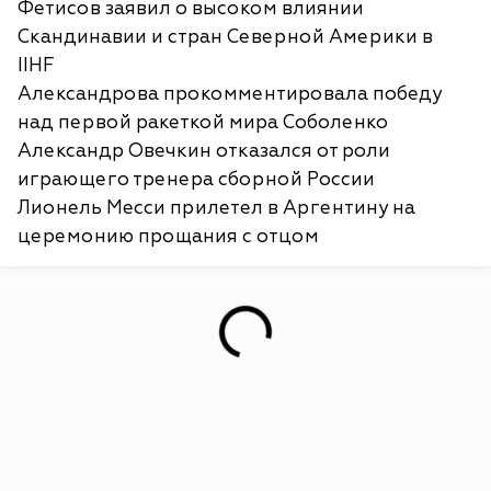
Фетисов заявил о высоком влиянии
Скандинавии и стран Северной Америки в
IIHF
Александрова прокомментировала победу
над первой ракеткой мира Соболенко
Александр Овечкин отказался от роли
играющего тренера сборной России
Лионель Месси прилетел в Аргентину на
церемонию прощания с отцом