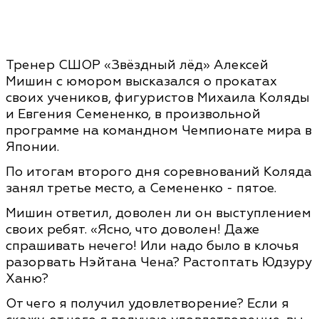
Тренер СШОР «Звёздный лёд» Алексей
Мишин с юмором высказался о прокатах
своих учеников, фигуристов Михаила Коляды
и Евгения Семененко, в произвольной
программе на командном Чемпионате мира в
Японии.
По итогам второго дня соревнований Коляда
занял третье место, а Семененко - пятое.
Мишин ответил, доволен ли он выступлением
своих ребят. «Ясно, что доволен! Даже
спрашивать нечего! Или надо было в клочья
разорвать Нэйтана Чена? Растоптать Юдзуру
Ханю?
От чего я получил удовлетворение? Если я