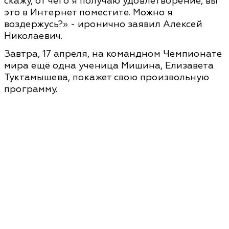
скажу, от чего я получаю удовлетворение, вы
это в Интернет поместите. Можно я
воздержусь?» - иронично заявил Алексей
Николаевич.
Завтра, 17 апреля, на командном Чемпионате
мира ещё одна ученица Мишина, Елизавета
Туктамышева, покажет свою произвольную
программу.