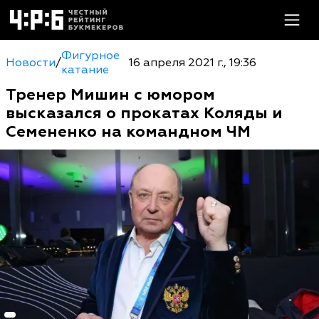
Фигурное
Новости
/
16 апреля 2021 г., 19:36
катание
Тренер Мишин с юмором
высказался о прокатах Коляды и
Семененко на командном ЧМ