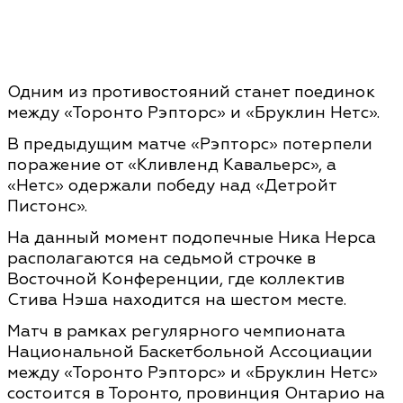
Одним из противостояний станет поединок
между «Торонто Рэпторс» и «Бруклин Нетс».
В предыдущим матче «Рэпторс» потерпели
поражение от «Кливленд Кавальерс», а
«Нетс» одержали победу над «Детройт
Пистонс».
На данный момент подопечные Ника Нерса
располагаются на седьмой строчке в
Восточной Конференции, где коллектив
Стива Нэша находится на шестом месте.
Матч в рамках регулярного чемпионата
Национальной Баскетбольной Ассоциации
между «Торонто Рэпторс» и «Бруклин Нетс»
состоится в Торонто, провинция Онтарио на