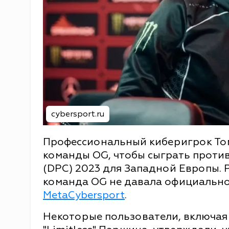
cybersport.ru
Профессиональный киберигрок Томм
команды OG, чтобы сыграть против 
(DPC) 2023 для Западной Европы. Р
команда OG не давала официально
MetaCybersport
.
Некоторые пользователи, включая