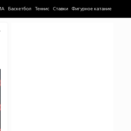
MA
Баскетбол
Теннис
Ставки
Фигурное катание
7