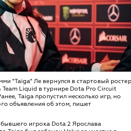
и "Taiga" Ле вернулся в стартовый росте
Team Liquid в турнире Dota Pro Circuit
анее, Taiga пропустил несколько игр, но
го объявления об этом, пишет
 бывшего игрока Dota 2 Ярослава