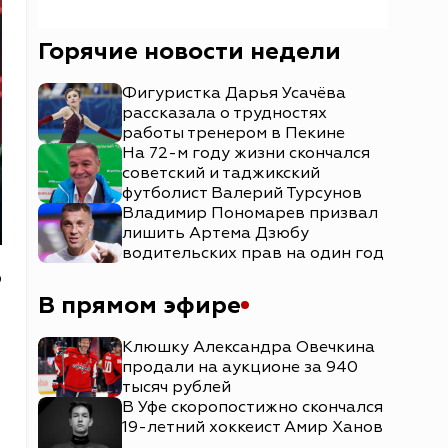
Горячие новости недели
Фигуристка Дарья Усачёва
рассказала о трудностях
работы тренером в Пекине
На 72-м году жизни скончался
советский и таджикский
футболист Валерий Турсунов
Владимир Пономарев призвал
лишить Артема Дзюбу
водительских прав на один год
р
В прямом эфире
Клюшку Александра Овечкина
продали на аукционе за 940
тысяч рублей
В Уфе скоропостижно скончался
19-летний хоккеист Амир Ханов