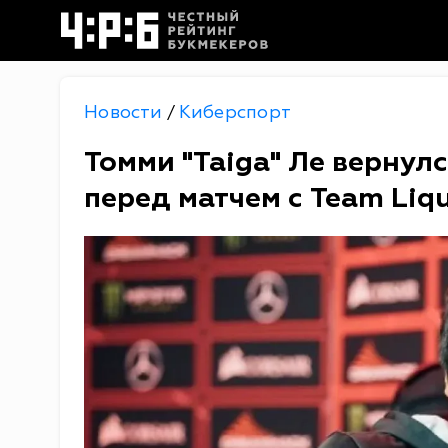
Новости
Киберспорт
/
Томми "Taiga" Ле вернул
перед матчем с Team Liq