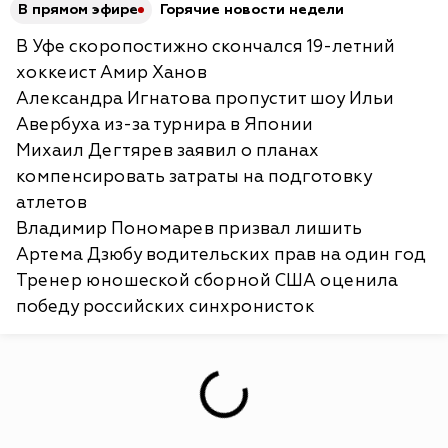
В прямом эфире
Горячие новости недели
В Уфе скоропостижно скончался 19-летний
хоккеист Амир Ханов
Александра Игнатова пропустит шоу Ильи
Авербуха из-за турнира в Японии
Михаил Дегтярев заявил о планах
компенсировать затраты на подготовку
атлетов
Владимир Пономарев призвал лишить
Артема Дзюбу водительских прав на один год
Тренер юношеской сборной США оценила
победу российских синхронисток