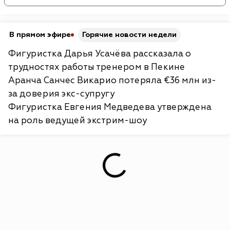
В прямом эфире
Горячие новости недели
Фигуристка Дарья Усачёва рассказала о
трудностях работы тренером в Пекине
Аранча Санчес Викарио потеряла €36 млн из-
за доверия экс-супругу
Фигуристка Евгения Медведева утверждена
на роль ведущей экстрим-шоу