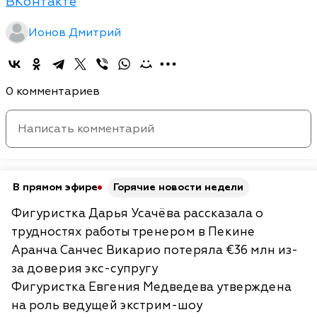
ВКонтакте
Ионов Дмитрий
0 комментариев
В прямом эфире
Горячие новости недели
Фигуристка Дарья Усачёва рассказала о
трудностях работы тренером в Пекине
Аранча Санчес Викарио потеряла €36 млн из-
за доверия экс-супругу
Фигуристка Евгения Медведева утверждена
на роль ведущей экстрим-шоу