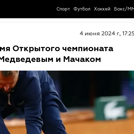
Спорт
Футбол
Хоккей
Бокс/M
4 июня 2024 г., 17:2
емя Открытого чемпионата
 Медведевым и Мачаком