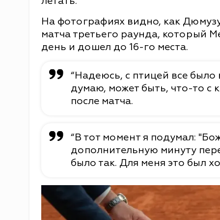
летать.
На фотографиях видно, как Дюмуз
матча третьего раунда, который 
день и дошел до 16-го места.
“Надеюсь, с птицей все было 
думаю, может быть, что-то с
после матча.
“В тот момент я подумал: "Бо
дополнительную минуту пере
было так. Для меня это был 