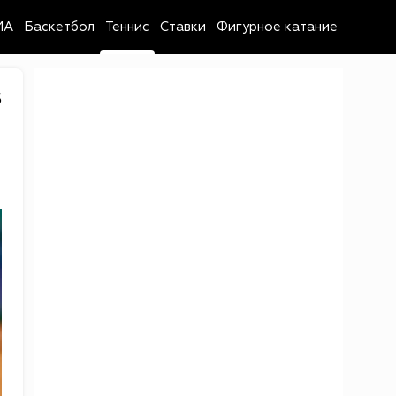
MA
Баскетбол
Теннис
Ставки
Фигурное катание
5