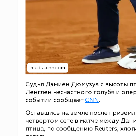
media.cnn.com
Судья Дэмиен Дюмузуа с высоты пт
Ленглен несчастного голубя и опе
событии сообщает
CNN
.
Оставшись на земле после приземл
четвертом сете в матче между Да
птица, по сообщению Reuters, хлоп