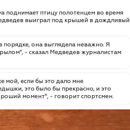
уа поднимает птицу полотенцем во время
Медведев выиграл под крышей в дождливый
в порядке, она выглядела неважно. Я
 крылом", - сказал Медведев журналистам
же мой, если бы это дало мне
дышки, это было бы прекрасно, и это
хороший момент", - говорит спортсмен.