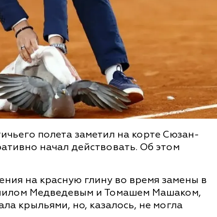
ичьего полета заметил на корте Сюзан-
ративно начал действовать. Об этом
ения на красную глину во время замены в
ниилом Медведевым и Томашем Машаком,
ала крыльями, но, казалось, не могла