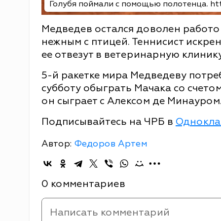
Голубя поймали с помощью полотенца. htt
Медведев остался доволен работой
нежным с птицей. Теннисист искренн
ее отвезут в ветеринарную клинику
5-й ракетке мира Медведеву потреб
субботу обыграть Мачака со счетом 7
он сыграет с Алексом де Минауром
Подписывайтесь на ЧРБ в
Однокла
Автор:
Федоров Артем
0 комментариев