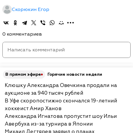
Скорюкин Егор
0 комментариев
В прямом эфире
Горячие новости недели
Клюшку Александра Овечкина продали на
аукционе за 940 тысяч рублей
В Уфе скоропостижно скончался 19-летний
хоккеист Амир Ханов
Александра Игнатова пропустит шоу Ильи
Авербуха из-за турнира в Японии
Михаил Дегтярев заявил о планах