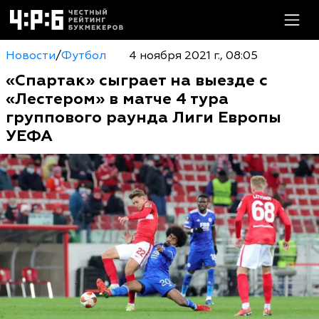
Новости
/
Футбол
4 ноября 2021 г., 08:05
«Спартак» сыграет на выезде с
«Лестером» в матче 4 тура
группового раунда Лиги Европы
УЕФА