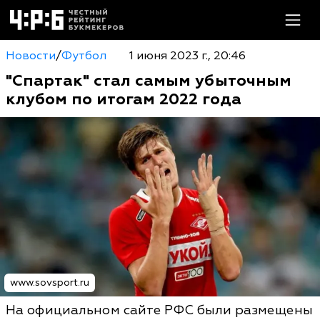
Новости
/
Футбол
1 июня 2023 г., 20:46
"Спартак" стал самым убыточным
клубом по итогам 2022 года
www.sovsport.ru
На официальном сайте РФС были размещены