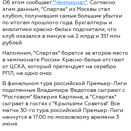
Об этом сообщает
"Чемпионат"
. Согласно
этим данным, "Спартак" из Москвы стал
клубом, получившим самые большие убытки
по итогам прошлого года. Бухгалтеры и
аналитики красно-белых подсчитали, что
клуб оказался в минусе на 2 млрд и 351 млн
рублей.
Напомним, "Спартак" борется за второе место
в чемпионате России. Красно-белые отстают
от ЦСКА, который претендует на серебро
РПЛ, на одно очко.
В финальном туре российской Премьер-Лиги
подопечные Владимира Федотова сыграют с
"Ростовом" Валерия Карпина, а "Спартак"
сыграет в гостях с "Крыльями Советов". Все
матчи 30-го тура российской Премьер-Лиги
начнутся в 17:00 по московскому времени 3
июня.