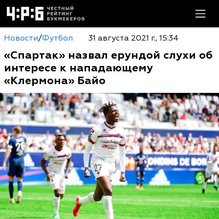
Новости
/
Футбол
31 августа 2021 г., 15:34
«Спартак» назвал ерундой слухи об
интересе к нападающему
«Клермона» Байо