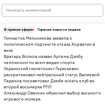
В прямом эфире
Горячие новости недели
Гимнастка Мельникова заявила о
политическом подтексте отказа Хорватии в
визе
Вратарь Волков назван Артема Дзюбу
чемпионом по всем видам спорта
Украинский скелетонист Гераскевич
раскритиковал нейтральный статус Валиевой
Ледяхов посоветовал Дзюбе искать клуб во
второй восьмерке РПЛ
Александр Овечкин объяснил выбор восьмого
игрового номера