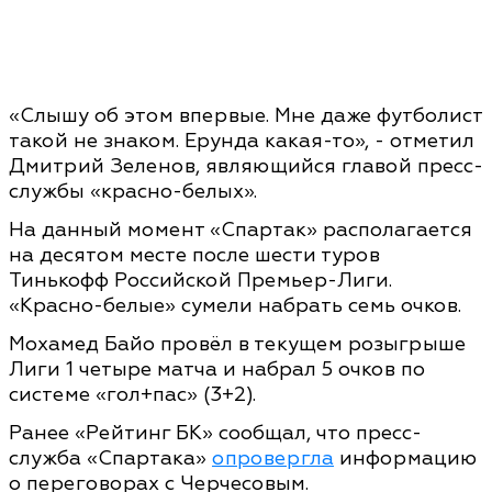
«Слышу об этом впервые. Мне даже футболист
такой не знаком. Ерунда какая-то», - отметил
Дмитрий Зеленов, являющийся главой пресс-
службы «красно-белых».
На данный момент «Спартак» располагается
на десятом месте после шести туров
Тинькофф Российской Премьер-Лиги.
«Красно-белые» сумели набрать семь очков.
Мохамед Байо провёл в текущем розыгрыше
Лиги 1 четыре матча и набрал 5 очков по
системе «гол+пас» (3+2).
Ранее «Рейтинг БК» сообщал, что пресс-
служба «Спартака»
опровергла
информацию
о переговорах с Черчесовым.