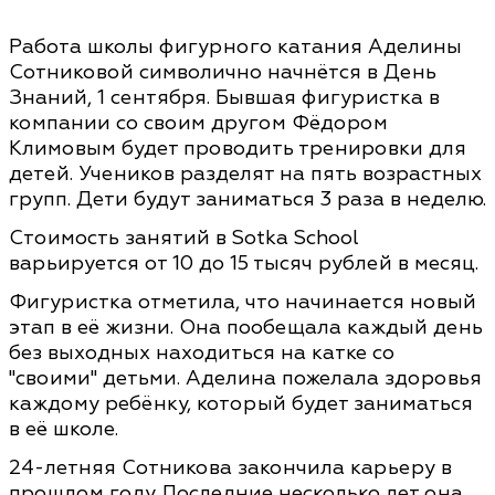
Работа школы фигурного катания Аделины
Сотниковой символично начнётся в День
Знаний, 1 сентября. Бывшая фигуристка в
компании со своим другом Фёдором
Климовым будет проводить тренировки для
детей. Учеников разделят на пять возрастных
групп. Дети будут заниматься 3 раза в неделю.
Стоимость занятий в Sotka School
варьируется от 10 до 15 тысяч рублей в месяц.
Фигуристка отметила, что начинается новый
этап в её жизни. Она пообещала каждый день
без выходных находиться на катке со
"своими" детьми. Аделина пожелала здоровья
каждому ребёнку, который будет заниматься
в её школе.
24-летняя Сотникова закончила карьеру в
прошлом году. Последние несколько лет она