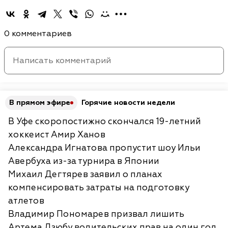
0 комментариев
В прямом эфире
Горячие новости недели
В Уфе скоропостижно скончался 19-летний
хоккеист Амир Ханов
Александра Игнатова пропустит шоу Ильи
Авербуха из-за турнира в Японии
Михаил Дегтярев заявил о планах
компенсировать затраты на подготовку
атлетов
Владимир Пономарев призвал лишить
Артема Дзюбу водительских прав на один год