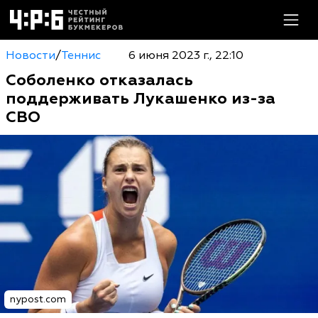
Новости
/
Теннис
6 июня 2023 г., 22:10
Соболенко отказалась
поддерживать Лукашенко из-за
СВО
nypost.com