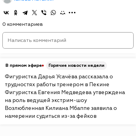
0 комментариев
В прямом эфире
Горячие новости недели
Фигуристка Дарья Усачёва рассказала о
трудностях работы тренером в Пекине
Фигуристка Евгения Медведева утверждена
на роль ведущей экстрим-шоу
Возлюбленная Килиана Мбаппе заявила о
намерении судиться из-за фейков