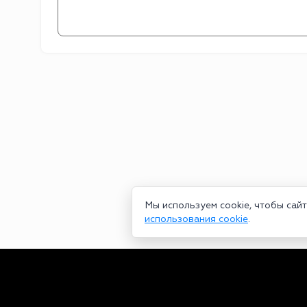
Мы используем cookie, чтобы сай
использования cookie
.
Сетевое издание bookmakers-rank.ru 2026. Зарегистрирован ф