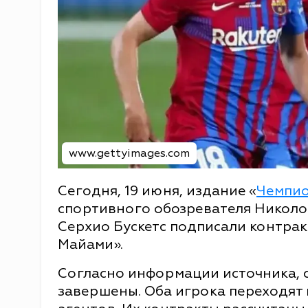
www.gettyimages.com
Сегодня, 19 июня, издание «
Чемпи
спортивного обозревателя Николо 
Серхио Бускетс подписали контра
Майами».
Согласно информации источника, с
завершены. Оба игрока переходят 