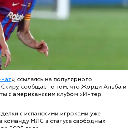
онат
», ссылаясь на популярного
Скиру, сообщает о том, что Жорди Альба и
кты с американским клубом «Интер
делки с испанскими игроками уже
в команду МЛС в статусе свободных