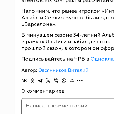
агентов. Их контракты рассчитаны 
Напомним, что ранее игроком «Ин
Альба, и Серхио Бускетс были од
«Барселоне».
В минувшем сезоне 34-летний Альб
в рамках Ла Лиги и забил два гола.
прошлой сезон, в котором он офор
Подписывайтесь на ЧРБ в
Однокла
Автор:
Овсянников Виталий
0 комментариев