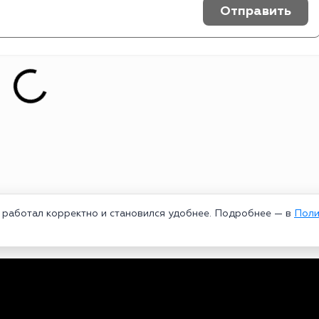
Отправить
т работал корректно и становился удобнее. Подробнее — в
Поли
едеральной службой по надзору в сфере связи, информационных техноло