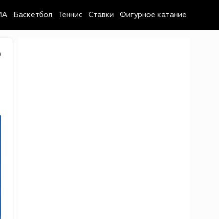
MA
Баскетбол
Теннис
Ставки
Фигурное катание
9