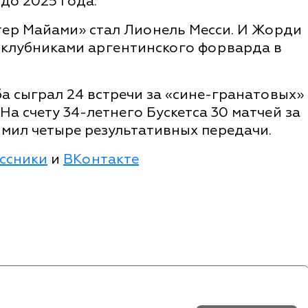
до 2025 года.
тер Майами» стал Лионель Месси. И Жорди
ноклубниками аргентинского форварда в
а сыграл 24 встречи за «сине-гранатовых»
 На счету 34-летнего Бускетса 30 матчей за
мил четыре результативных передачи.
ссники
и
ВКонтакте