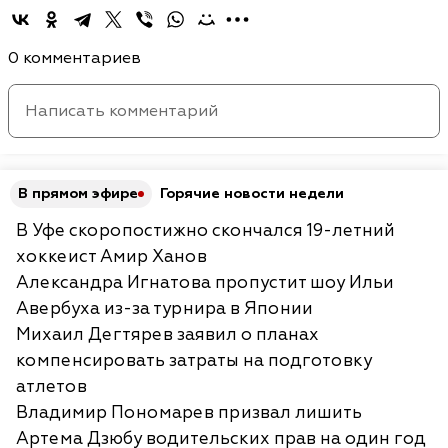
0 комментариев
В прямом эфире
Горячие новости недели
В Уфе скоропостижно скончался 19-летний
хоккеист Амир Ханов
Александра Игнатова пропустит шоу Ильи
Авербуха из-за турнира в Японии
Михаил Дегтярев заявил о планах
компенсировать затраты на подготовку
атлетов
Владимир Пономарев призвал лишить
Артема Дзюбу водительских прав на один год