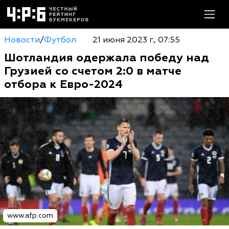
Новости
/
Футбол
21 июня 2023 г., 07:55
Шотландия одержала победу над
Грузией со счетом 2:0 в матче
отбора к Евро-2024
www.afp.com