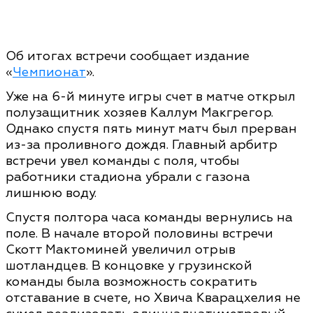
Об итогах встречи сообщает издание
«
Чемпионат
».
Уже на 6-й минуте игры счет в матче открыл
полузащитник хозяев Каллум Макгрегор.
Однако спустя пять минут матч был прерван
из-за проливного дождя. Главный арбитр
встречи увел команды с поля, чтобы
работники стадиона убрали с газона
лишнюю воду.
Спустя полтора часа команды вернулись на
поле. В начале второй половины встречи
Скотт Мактоминей увеличил отрыв
шотландцев. В концовке у грузинской
команды была возможность сократить
отставание в счете, но Хвича Кварацхелия не