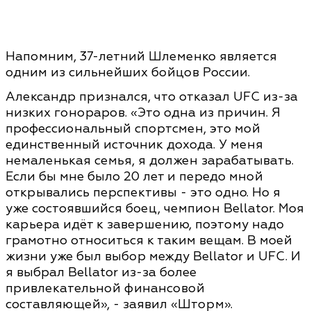
Напомним, 37-летний Шлеменко является
одним из сильнейших бойцов России.
Александр признался, что отказал UFC из-за
низких гонораров. «Это одна из причин. Я
профессиональный спортсмен, это мой
единственный источник дохода. У меня
немаленькая семья, я должен зарабатывать.
Если бы мне было 20 лет и передо мной
открывались перспективы - это одно. Но я
уже состоявшийся боец, чемпион Bellator. Моя
карьера идёт к завершению, поэтому надо
грамотно относиться к таким вещам. В моей
жизни уже был выбор между Bellator и UFC. И
я выбрал Bellator из-за более
привлекательной финансовой
составляющей», - заявил «Шторм».