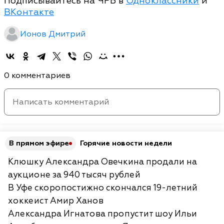
Подписывайтесь на ЧРБ в
Одноклассники
и
ВКонтакте
Ионов Дмитрий
0 комментариев
В прямом эфире
Горячие новости недели
Клюшку Александра Овечкина продали на
аукционе за 940 тысяч рублей
В Уфе скоропостижно скончался 19-летний
хоккеист Амир Ханов
Александра Игнатова пропустит шоу Ильи