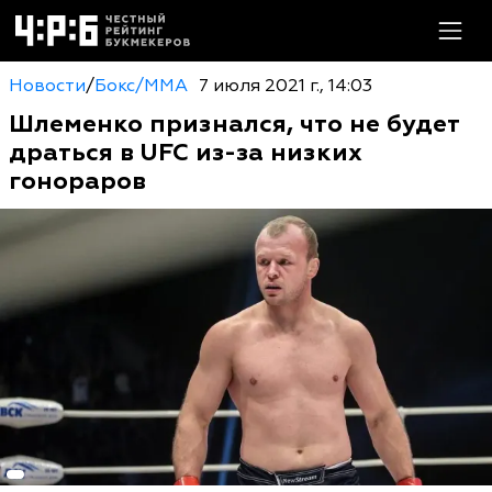
Новости
/
Бокс/MMA
7 июля 2021 г., 14:03
Шлеменко признался, что не будет
драться в UFC из-за низких
гонораров