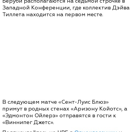
Беруби располагаются на седьмой строчке в
Западной Конференции, где коллектив Дэйва
Тиллета находится на первом месте.
В следующем матче «Сент-Луис Блюз»
примут в родных стенах «Аризону Койотс», а
«Эдмонтон Ойлерз» отправятся в гости к
«Виннипег Джетс».