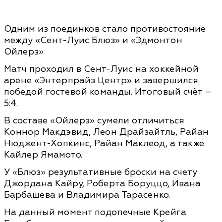
Одним из поединков стало противостояние
между «Сент-Луис Блюз» и «Эдмонтон
Ойлерз»
Матч проходил в Сент-Луис на хоккейной
арене «Энтерпрайз Центр» и завершился
победой гостевой команды. Итоговый счёт –
5:4.
В составе «Ойлерз» сумели отличиться
Коннор Макдэвид, Леон Драйзайтль, Райан
Нюджент-Хопкинс, Райан Маклеод, а также
Кайлер Ямамото.
У «Блюз» результативные броски на счету
Джордана Кайру, Роберта Боруццо, Ивана
Барбашева и Владимира Тарасенко.
На данный момент подопечные Крейга