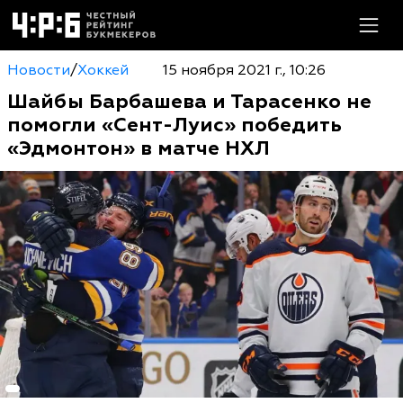
Новости
/
Хоккей
15 ноября 2021 г., 10:26
Шайбы Барбашева и Тарасенко не
помогли «Сент-Луис» победить
«Эдмонтон» в матче НХЛ