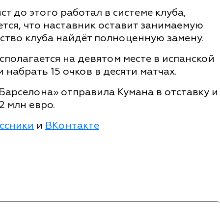
т до этого работал в системе клуба,
ется, что наставник оставит занимаемую
дство клуба найдёт полноценную замену.
полагается на девятом месте в испанской
 набрать 15 очков в десяти матчах.
 «Барселона» отправила Кумана в отставку и
2 млн евро.
ссники
и
ВКонтакте