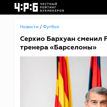
Новости
Футбол
/
Серхио Бархуан сменил 
тренера «Барселоны»