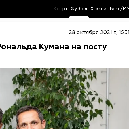
Спорт
Футбол
Хоккей
Бокс/M
28 октября 2021 г., 15:3
Рональда Кумана на посту