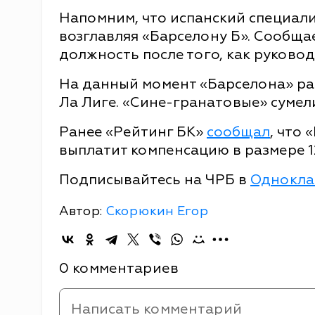
Напомним, что испанский специалис
возглавляя «Барселону Б». Сообща
должность после того, как руково
На данный момент «Барселона» рас
Ла Лиге. «Сине-гранатовые» сумели
Ранее «Рейтинг БК»
сообщал
, что
выплатит компенсацию в размере 1
Подписывайтесь на ЧРБ в
Однокла
Автор:
Скорюкин Егор
0 комментариев