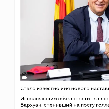
Стало известно имя нового настав
Исполняющим обязанности главног
Бархуан, сменивший на посту голл