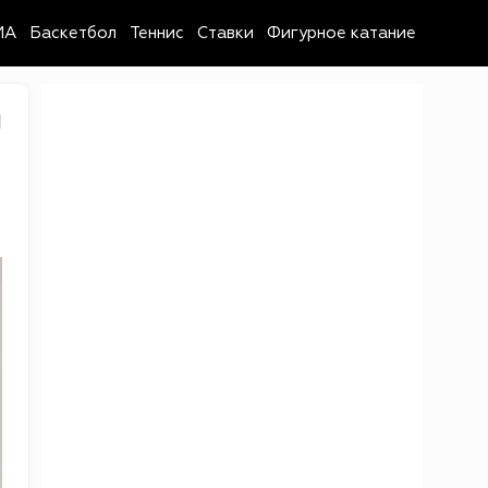
MA
Баскетбол
Теннис
Ставки
Фигурное катание
1