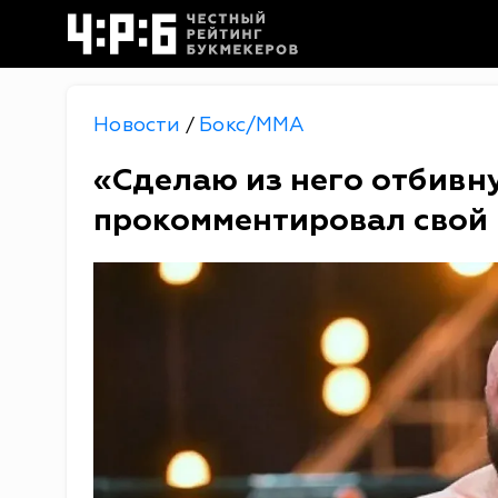
Новости
Бокс/MMA
/
«Сделаю из него отбивн
прокомментировал свой 