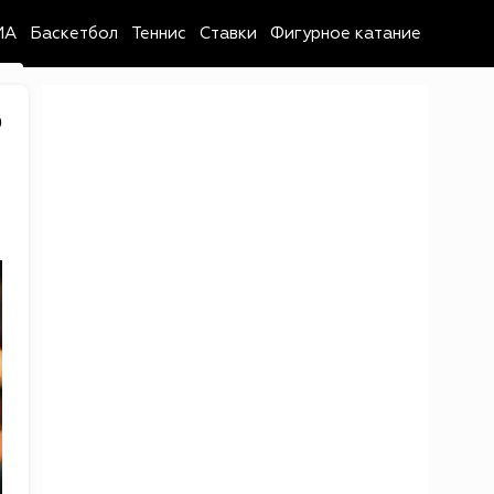
MA
Баскетбол
Теннис
Ставки
Фигурное катание
9