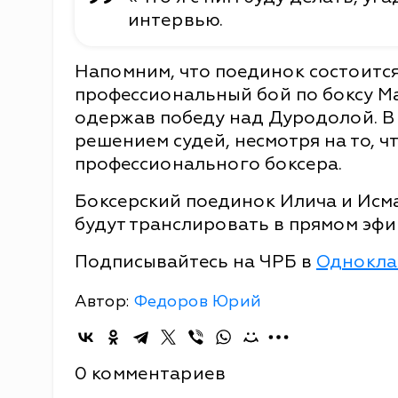
интервью.
Напомним, что поединок состоится
профессиональный бой по боксу Ма
одержав победу над Дуродолой. В 
решением судей, несмотря на то, ч
профессионального боксера.
Боксерский поединок Илича и Исма
будут транслировать в прямом эфи
Подписывайтесь на ЧРБ в
Однокла
Автор:
Федоров Юрий
0 комментариев