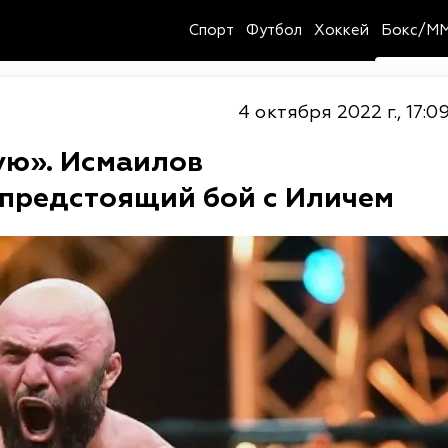
Спорт
Футбол
Хоккей
Бокс/M
4 октября 2022 г., 17:0
ую». Исмаилов
предстоящий бой с Иличем