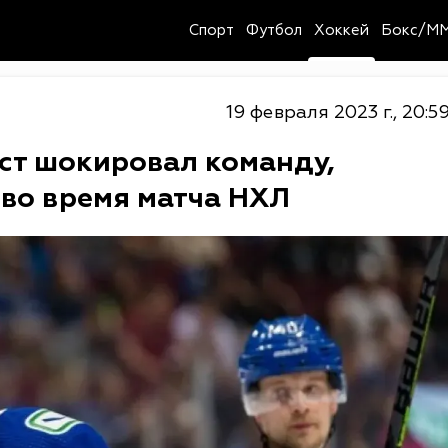
Спорт
Футбол
Хоккей
Бокс/M
19 февраля 2023 г., 20:5
ист шокировал команду,
 во время матча НХЛ