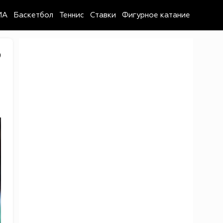
MA
Баскетбол
Теннис
Ставки
Фигурное катание
9