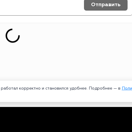
Отправить
т работал корректно и становился удобнее. Подробнее — в
Поли
едеральной службой по надзору в сфере связи, информационных техноло