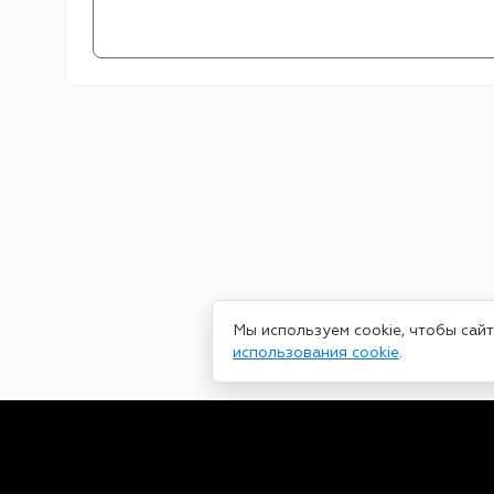
Мы используем cookie, чтобы сай
использования cookie
.
Сетевое издание bookmakers-rank.ru 2026. Зарегистрирован ф