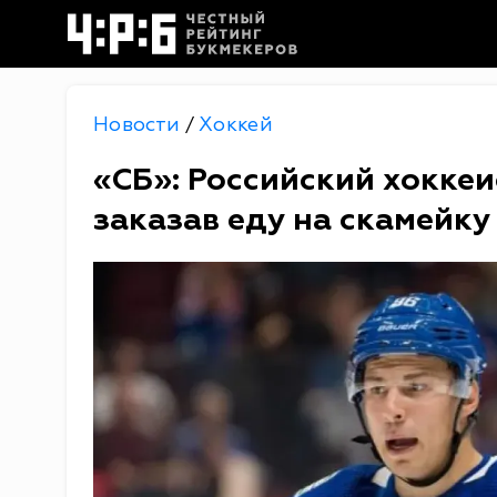
Новости
Хоккей
/
«СБ»: Российский хокке
заказав еду на скамейку