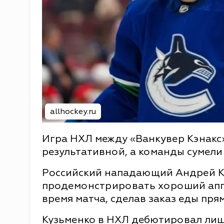
allhockey.ru
Игра НХЛ между «Ванкувер Кэнакс
результативной, а команды сумели
Российский нападающий Андрей Ку
продемонстрировать хороший аппе
время матча, сделав заказ еды прям
Кузьменко в НХЛ дебютировал лишь