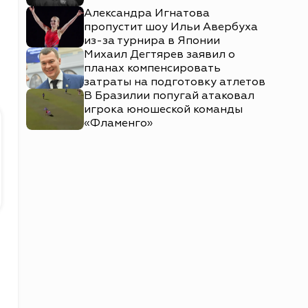
Александра Игнатова
пропустит шоу Ильи Авербуха
и
из-за турнира в Японии
Михаил Дегтярев заявил о
планах компенсировать
затраты на подготовку атлетов
В Бразилии попугай атаковал
игрока юношеской команды
«Фламенго»