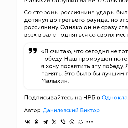
Малыхин обрушил на него большое 
Со стороны россиянина удары были
дотянул до третьего раунда, но эт
россиянину. Однако он не сразу ст
всех в зале подняться со своих мест
«Я считаю, что сегодня не то
победу. Наш промоушен поте
я хочу посвятить эту победу. 
память. Это было бы лучшим 
Малыхин.
Подписывайтесь на ЧРБ в
Однокла
Автор:
Данилевский Виктор