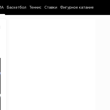
MA
Баскетбол
Теннис
Ставки
Фигурное катание
1