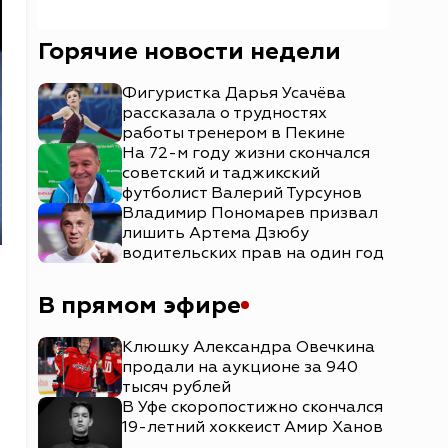
Горячие новости недели
Фигуристка Дарья Усачёва
рассказала о трудностях
работы тренером в Пекине
На 72-м году жизни скончался
советский и таджикский
футболист Валерий Турсунов
Владимир Пономарев призвал
лишить Артема Дзюбу
водительских прав на один год
В прямом эфире
Клюшку Александра Овечкина
продали на аукционе за 940
тысяч рублей
В Уфе скоропостижно скончался
19-летний хоккеист Амир Ханов