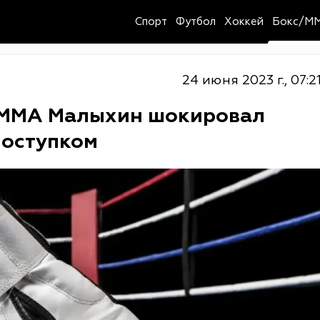
Спорт
Футбол
Хоккей
Бокс/M
24 июня 2023 г., 07:2
н ММА Малыхин шокировал
поступком