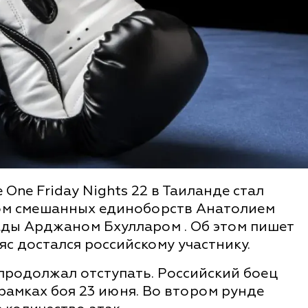
ne Friday Nights 22 в Таиланде стал
ом смешанных единоборств Анатолием
ды Арджаном Бхулларом . Об этом пишет
яс достался российскому участнику.
продолжал отступать. Российский боец
рамках боя 23 июня. Во втором рунде