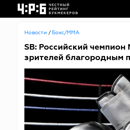
Новости
Бокс/MMA
/
SB: Российский чемпио
зрителей благородным 