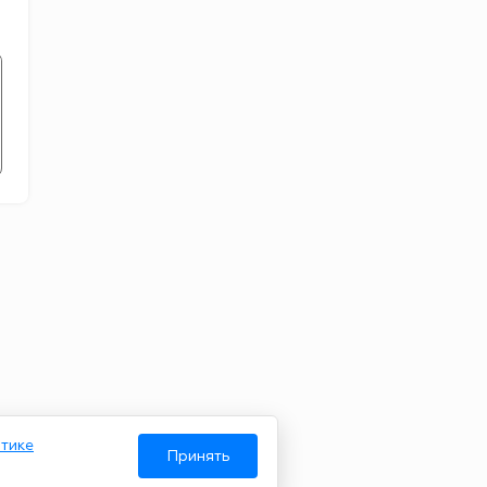
тике
Принять