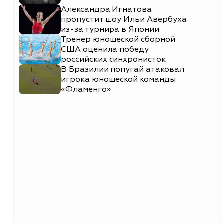
Александра Игнатова
пропустит шоу Ильи Авербуха
из-за турнира в Японии
Тренер юношеской сборной
США оценила победу
российских синхронисток
В Бразилии попугай атаковал
игрока юношеской команды
«Фламенго»