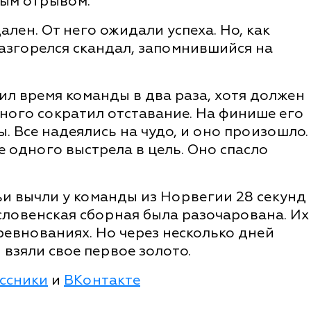
ным отрывом.
лен. От него ожидали успеха. Но, как
разгорелся скандал, запомнившийся на
ил время команды в два раза, хотя должен
много сократил отставание. На финише его
. Все надеялись на чудо, и оно произошло.
 одного выстрела в цель. Оно спасло
и вычли у команды из Норвегии 28 секунд
 словенская сборная была разочарована. Их
евнованиях. Но через несколько дней
взяли свое первое золото.
ссники
и
ВКонтакте