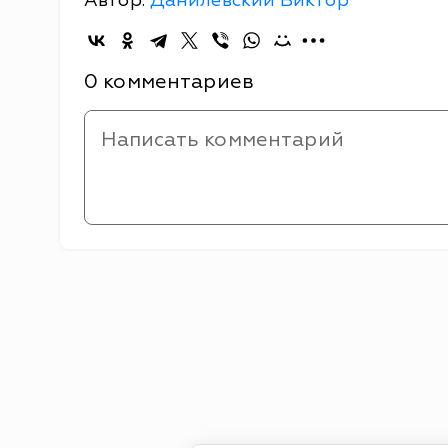
Автор:
Данилевский Виктор
0 комментариев