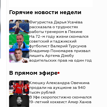
Горячие новости недели
Фигуристка Дарья Усачёва
рассказала о трудностях
работы тренером в Пекине
На 72-м году жизни скончался
советский и таджикский
футболист Валерий Турсунов
Владимир Пономарев призвал
лишить Артема Дзюбу
водительских прав на один год
В прямом эфире
Клюшку Александра Овечкина
продали на аукционе за 940
тысяч рублей
В Уфе скоропостижно скончался
19-летний хоккеист Амир Ханов