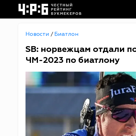
Новости
Биатлон
/
SB: норвежцам отдали по
ЧМ-2023 по биатлону