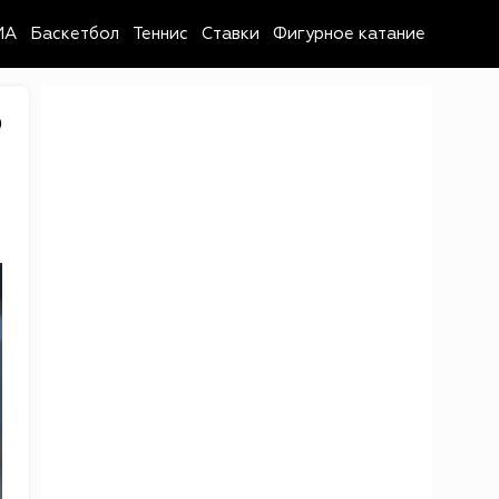
MA
Баскетбол
Теннис
Ставки
Фигурное катание
9