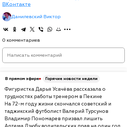
ВКонтакте
Данилевский Виктор
0 комментариев
В прямом эфире
Горячие новости недели
Фигуристка Дарья Усачёва рассказала о
трудностях работы тренером в Пекине
На 72-м году жизни скончался советский и
таджикский футболист Валерий Турсунов
Владимир Пономарев призвал лишить
Артема Дзюбу водительских прав на один год