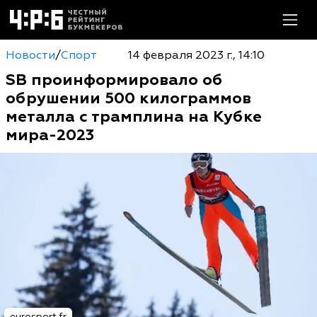
Новости
/
Спорт
14 февраля 2023 г., 14:10
SB проинформировало об
обрушении 500 килограммов
металла с трамплина на Кубке
мира-2023
eurosport.fr