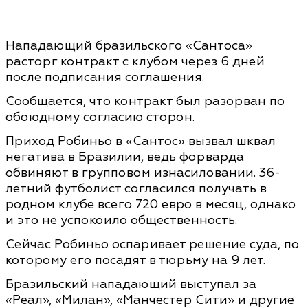
Нападающий бразильского «Сантоса»
расторг контракт с клубом через 6 дней
после подписания соглашения.
Сообщается, что контракт был разорван по
обоюдному согласию сторон.
Приход Робиньо в «Сантос» вызвал шквал
негатива в Бразилии, ведь форварда
обвиняют в групповом изнасиловании. 36-
летний футболист согласился получать в
родном клубе всего 720 евро в месяц, однако
и это не успокоило общественность.
Сейчас Робиньо оспаривает решение суда, по
которому его посадят в тюрьму на 9 лет.
Бразильский нападающий выступал за
«Реал», «Милан», «Манчестер Сити» и другие