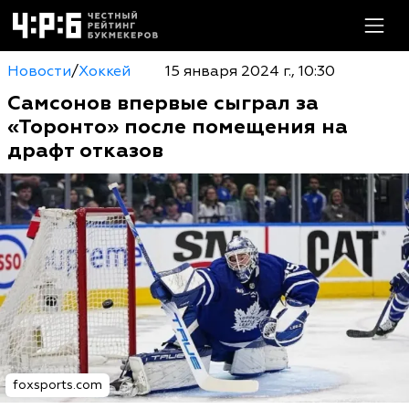
Новости
/
Хоккей
15 января 2024 г., 10:30
Самсонов впервые сыграл за
«Торонто» после помещения на
драфт отказов
foxsports.com