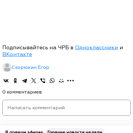
Подписывайтесь на ЧРБ в
Одноклассники
и
ВКонтакте
Скорюкин Егор
0 комментариев
В прямом эфире
Горячие новости недели