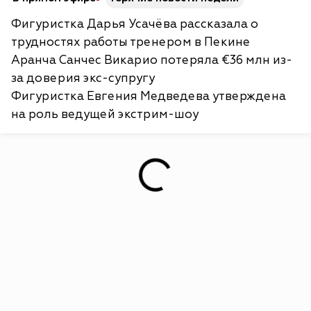
Фигуристка Дарья Усачёва рассказала о
трудностях работы тренером в Пекине
Аранча Санчес Викарио потеряла €36 млн из-
за доверия экс-супругу
Фигуристка Евгения Медведева утверждена
на роль ведущей экстрим-шоу