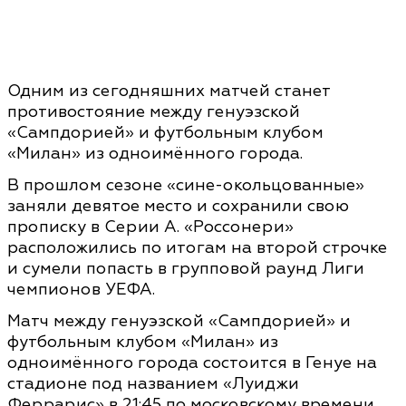
Одним из сегодняшних матчей станет
противостояние между генуэзской
«Сампдорией» и футбольным клубом
«Милан» из одноимённого города.
В прошлом сезоне «сине-окольцованные»
заняли девятое место и сохранили свою
прописку в Серии А. «Россонери»
расположились по итогам на второй строчке
и сумели попасть в групповой раунд Лиги
чемпионов УЕФА.
Матч между генуэзской «Сампдорией» и
футбольным клубом «Милан» из
одноимённого города состоится в Генуе на
стадионе под названием «Луиджи
Феррарис» в 21:45 по московскому времени.