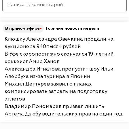
В прямом эфире
Горячие новости недели
Клюшку Александра Овечкина продали на
аукционе за 940 тысяч рублей
В Уфе скоропостижно скончался 19-летний
хоккеист Амир Ханов
Александра Игнатова пропустит шоу Ильи
Авербуха из-за турнира в Японии
Михаил Дегтярев заявил о планах
компенсировать затраты на подготовку
атлетов
Владимир Пономарев призвал лишить
Артема Дзюбу водительских прав на один год