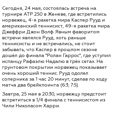
Сегодня, 24 мая, состоялась встреча на
турнире ATP 250 в Женеве, где встретились
норвежец, 4-я ракетка мира Каспер Рууд и
американский теннисист, 49-я ракетка мира
Джеффри Джон Волф. Явным фаворитом
встречи являлся Рууд, хоть раньше
теннисисты и не встречались, не стоит
забывать, что Каспер в прошлом сезоне
дошёл до финала "Ролан Гаррос", где уступил
испанцу Рафаэлю Надалю в трёх сетах. На
грунтовом покрытии норвежец показывает
очень хороший теннис. Рууд одолел
соперника за 1 час 20 минут, сделав по ходу
матча два брейкпоинта (6:3; 7:5).
Завтра, 25 мая в 20:30, норвежцу предстоит
встретиться в 1/4 финала с теннисистом из
Чили Николасом Харри.