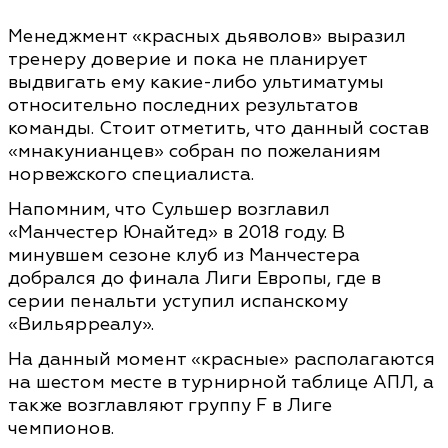
Менеджмент «красных дьяволов» выразил
тренеру доверие и пока не планирует
выдвигать ему какие-либо ультиматумы
относительно последних результатов
команды. Стоит отметить, что данный состав
«мнакунианцев» собран по пожеланиям
норвежского специалиста.
Напомним, что Сульшер возглавил
«Манчестер Юнайтед» в 2018 году. В
минувшем сезоне клуб из Манчестера
добрался до финала Лиги Европы, где в
серии пенальти уступил испанскому
«Вильярреалу».
На данный момент «красные» располагаются
на шестом месте в турнирной таблице АПЛ, а
также возглавляют группу F в Лиге
чемпионов.