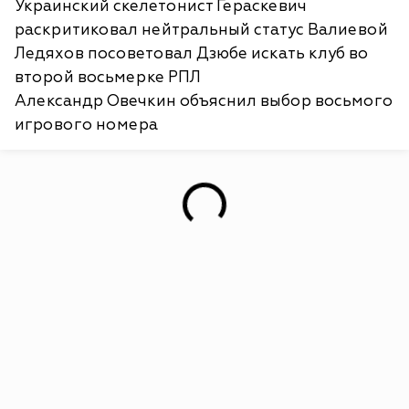
Украинский скелетонист Гераскевич
раскритиковал нейтральный статус Валиевой
Ледяхов посоветовал Дзюбе искать клуб во
второй восьмерке РПЛ
Александр Овечкин объяснил выбор восьмого
игрового номера