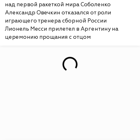
над первой ракеткой мира Соболенко
Александр Овечкин отказался от роли
играющего тренера сборной России
Лионель Месси прилетел в Аргентину на
церемонию прощания с отцом