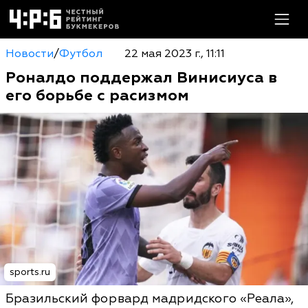
Новости
/
Футбол
22 мая 2023 г., 11:11
Роналдо поддержал Винисиуса в
его борьбе с расизмом
sports.ru
Бразильский форвард мадридского «Реала»,