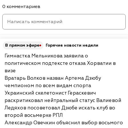
0 комментариев
В прямом эфире
Горячие новости недели
Гимнастка Мельникова заявила о
политическом подтексте отказа Хорватии в
визе
Вратарь Волков назван Артема Дзюбу
чемпионом по всем видам спорта
Украинский скелетонист Гераскевич
раскритиковал нейтральный статус Валиевой
Ледяхов посоветовал Дзюбе искать клуб во
второй восьмерке РПЛ
Александр Овечкин объяснил выбор восьмого