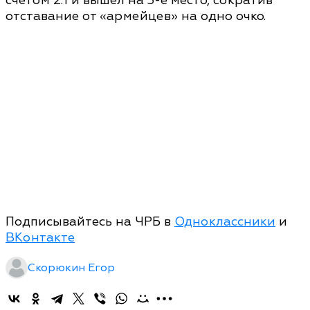
счётом 2:1 и вышел на 3-е место, сократив
отставание от «армейцев» на одно очко.
Подписывайтесь на ЧРБ в
Одноклассники
и
ВКонтакте
Скорюкин Егор