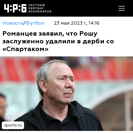
Новости
/
Футбол
23 мая 2023 г., 14:16
Романцев заявил, что Рошу
заслуженно удалили в дерби со
«Спартаком»
sports.ru