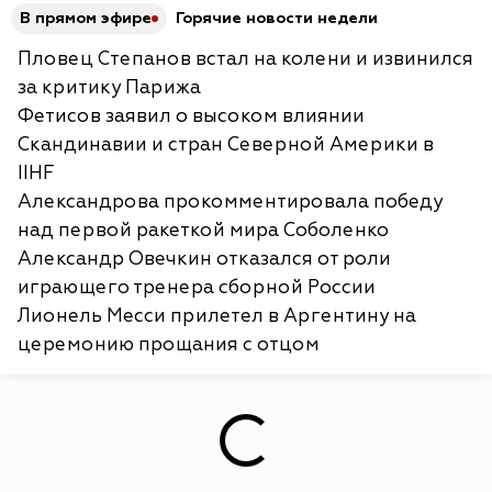
В прямом эфире
Горячие новости недели
Пловец Степанов встал на колени и извинился
за критику Парижа
Фетисов заявил о высоком влиянии
Скандинавии и стран Северной Америки в
IIHF
Александрова прокомментировала победу
над первой ракеткой мира Соболенко
Александр Овечкин отказался от роли
играющего тренера сборной России
Лионель Месси прилетел в Аргентину на
церемонию прощания с отцом