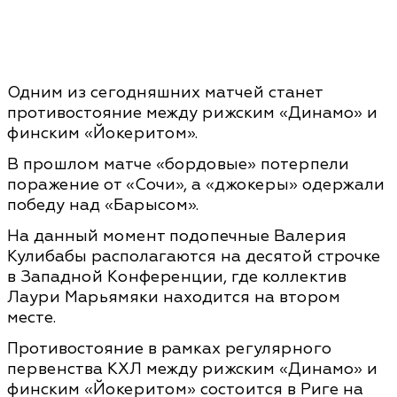
Одним из сегодняшних матчей станет
противостояние
между рижским «Динамо» и
финским «Йокеритом».
В прошлом матче «бордовые» потерпели
поражение от «Сочи», а «джокеры» одержали
победу над «Барысом».
На данный момент подопечные Валерия
Кулибабы располагаются на десятой строчке
в Западной Конференции, где коллектив
Лаури Марьямяки находится на втором
месте.
Противостояние в рамках регулярного
первенства КХЛ между рижским «Динамо» и
финским «Йокеритом» состоится в Риге на