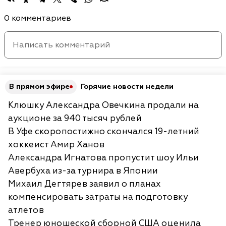
0 комментариев
В прямом эфире
Горячие новости недели
Клюшку Александра Овечкина продали на
аукционе за 940 тысяч рублей
В Уфе скоропостижно скончался 19-летний
хоккеист Амир Ханов
Александра Игнатова пропустит шоу Ильи
Авербуха из-за турнира в Японии
Михаил Дегтярев заявил о планах
компенсировать затраты на подготовку
атлетов
Тренер юношеской сборной США оценила