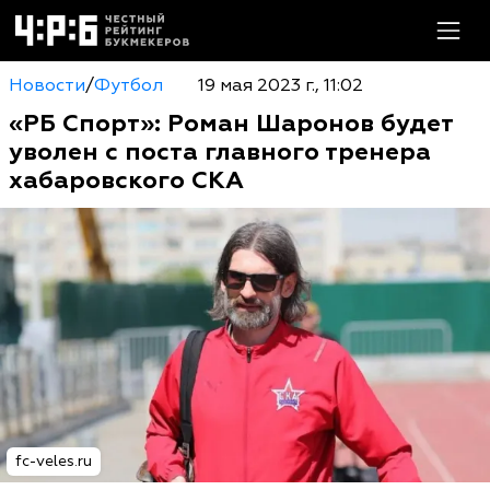
Новости
/
Футбол
19 мая 2023 г., 11:02
«РБ Спорт»: Роман Шаронов будет
уволен с поста главного тренера
хабаровского СКА
fc-veles.ru