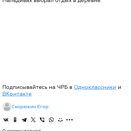
Мальдивах выбрал отдых в деревне.
Подписывайтесь на ЧРБ в
Одноклассники
и
ВКонтакте
Скорюкин Егор