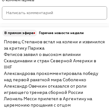
0 комментариев
В прямом эфире
Горячие новости недели
Пловец Степанов встал на колени и извинился
за критику Парижа
Фетисов заявил о высоком влиянии
Скандинавии и стран Северной Америки в
IIHF
Александрова прокомментировала победу
над первой ракеткой мира Соболенко
Александр Овечкин отказался от роли
играющего тренера сборной России
Лионель Месси прилетел в Аргентину на
церемонию прощания с отцом