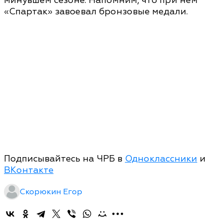
минувшем сезоне. Напомним, что при нем
«Спартак» завоевал бронзовые медали.
Подписывайтесь на ЧРБ в
Одноклассники
и
ВКонтакте
Скорюкин Егор