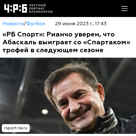
Новости
/
Футбол
29 июня 2023 г., 17:43
«РБ Спорт»: Рианчо уверен, что
Абаскаль выиграет со «Спартаком»
трофей в следующем сезоне
rsport.ria.ru