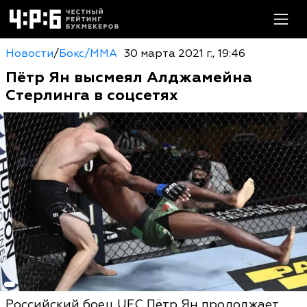
Новости
/
Бокс/MMA
30 марта 2021 г., 19:46
Пётр Ян высмеял Алджамейна
Стерлинга в соцсетях
Российский боец UFC Пётр Ян продолжает