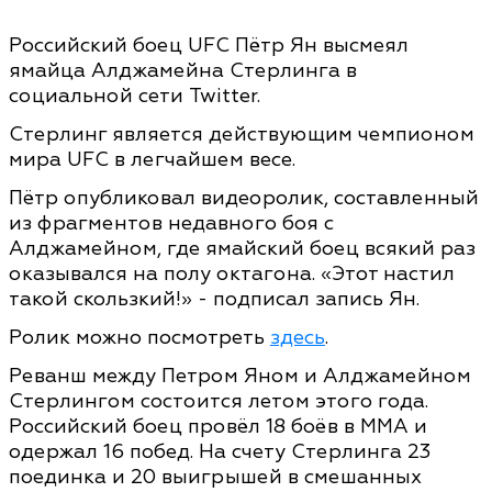
Российский боец UFC Пётр Ян высмеял
ямайца Алджамейна Стерлинга в
социальной сети Twitter.
Стерлинг является действующим чемпионом
мира UFC в легчайшем весе.
Пётр опубликовал видеоролик, составленный
из фрагментов недавного боя с
Алджамейном, где ямайский боец всякий раз
оказывался на полу октагона. «Этот настил
такой скользкий!» - подписал запись Ян.
Ролик можно посмотреть
здесь
.
Реванш между Петром Яном и Алджамейном
Стерлингом состоится летом этого года.
Российский боец провёл 18 боёв в ММА и
одержал 16 побед. На счету Стерлинга 23
поединка и 20 выигрышей в смешанных