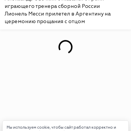
играющего тренера сборной России
Лионель Месси прилетел в Аргентину на
церемонию прощания с отцом
Мы используем cookie, чтобы сайт работал корректно и