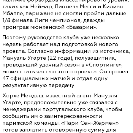
таких как Неймар, Лионель Месси и Килиан
Мбаппе, парижане не смогли пройти дальше
1/8 финала Лиги чемпионов, дважды
проиграв мюнхенской «Баварии».
Поэтому руководство клуба уже несколько
недель работает над подготовкой нового
проекта. Согласно информации из источника,
Мануэль Угарте (22 года), полузащитник,
проводящий удачный сезон в «Спортинге»,
может стать частью этого проекта. Он провел
47 официальных матчей и отдал одну
результативную передачу.
Хорхе Мендеш, известный агент Мануэля
Угарте, предположительно уже связался с
менеджерами португальского клуба, чтобы
сообщить им о заинтересованности
парижской команды. «Пари Сен-Жермен»
готов заплатить оговоренную сумму для