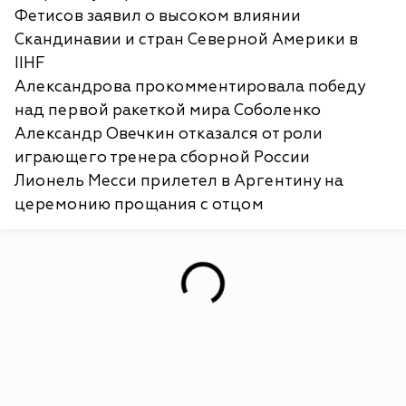
Фетисов заявил о высоком влиянии
Скандинавии и стран Северной Америки в
IIHF
Александрова прокомментировала победу
над первой ракеткой мира Соболенко
Александр Овечкин отказался от роли
играющего тренера сборной России
Лионель Месси прилетел в Аргентину на
церемонию прощания с отцом