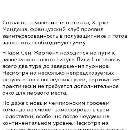
Согласно заявлению его агента, Хорхе
Мендеша, французский клуб проявил
заинтересованность в полузащитнике и готов
заплатить необходимую сумму.
«Пари Сен-Жермен» находится на пути к
завоеванию нового титула Лиги 1, осталось
всего два тура до завершения турнира.
Несмотря на несколько непредсказуемых
результатов в последних турах, парижанам
практически не требуется дополнительное
очко для первого места.
Но даже с новым чемпионским трофеем
команда не сможет замаскировать свои
недостатки, особенно после неудачи на
континентальном уровне. Несмотря на
наличие форвардов класса мирового уровня,