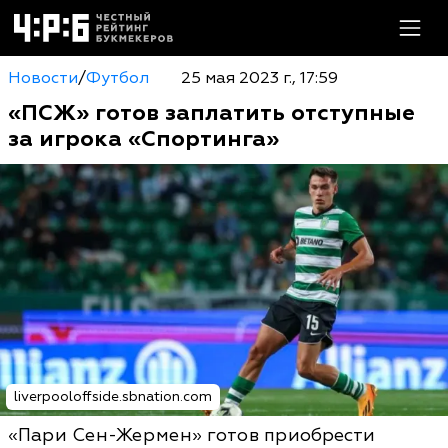
Новости
/
Футбол
25 мая 2023 г., 17:59
«ПСЖ» готов заплатить отступные
за игрока «Спортинга»
liverpooloffside.sbnation.com
«Пари Сен-Жермен» готов приобрести