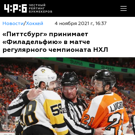
Новости
/
Хоккей
4 ноября 2021 г., 16:37
«Питтсбург» принимает
«Филадельфию» в матче
регулярного чемпионата НХЛ