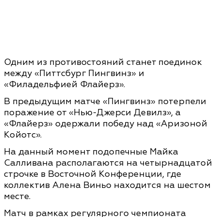
Одним из противостояний станет поединок
между «Питтсбург Пингвинз» и
«Филадельфией Флайерз».
В предыдущим матче «Пингвинз» потерпели
поражение от «Нью-Джерси Девилз», а
«Флайерз» одержали победу над «Аризоной
Койотс».
На данный момент подопечные Майка
Салливана располагаются на четырнадцатой
строчке в Восточной Конференции, где
коллектив Алена Виньо находится на шестом
месте.
Матч в рамках регулярного чемпионата