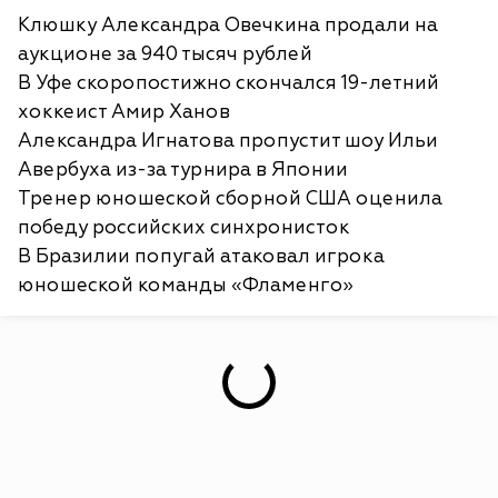
Клюшку Александра Овечкина продали на
аукционе за 940 тысяч рублей
В Уфе скоропостижно скончался 19-летний
хоккеист Амир Ханов
Александра Игнатова пропустит шоу Ильи
Авербуха из-за турнира в Японии
Тренер юношеской сборной США оценила
победу российских синхронисток
В Бразилии попугай атаковал игрока
юношеской команды «Фламенго»