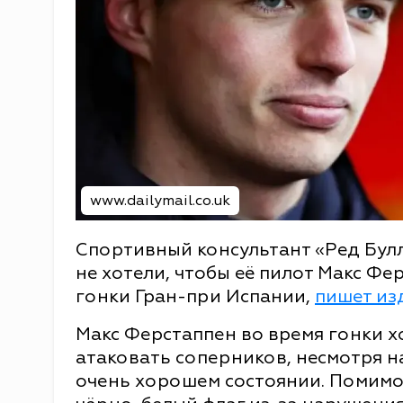
www.dailymail.co.uk
Спортивный консультант «Ред Булл
не хотели, чтобы её пилот Макс Ф
гонки Гран-при Испании,
пишет из
Макс Ферстаппен во время гонки х
атаковать соперников, несмотря на
очень хорошем состоянии. Помимо