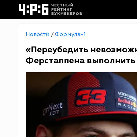
Новости
Формула-1
/
«Переубедить невозможн
Ферстаппена выполнить 