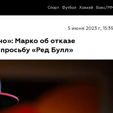
Спорт
Футбол
Хоккей
Бокс/M
5 июня 2023 г., 15:3
о»: Марко об отказе
просьбу «Ред Булл»