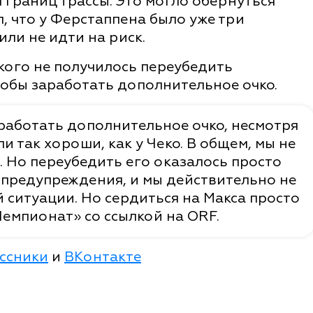
 границ трассы. Это могло обернуться
, что у Ферстаппена было уже три
ли не идти на риск.
 кого не получилось переубедить
тобы заработать дополнительное очко.
аработать дополнительное очко, несмотря
ли так хороши, как у Чеко. В общем, мы не
л. Но переубедить его оказалось просто
 предупреждения, и мы действительно не
 ситуации. Но сердиться на Макса просто
Чемпионат» со ссылкой на ORF.
ссники
и
ВКонтакте