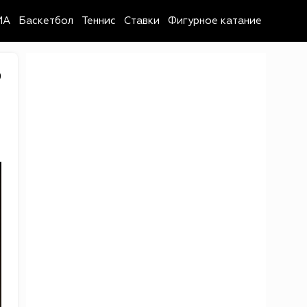
MA
Баскетбол
Теннис
Ставки
Фигурное катание
9