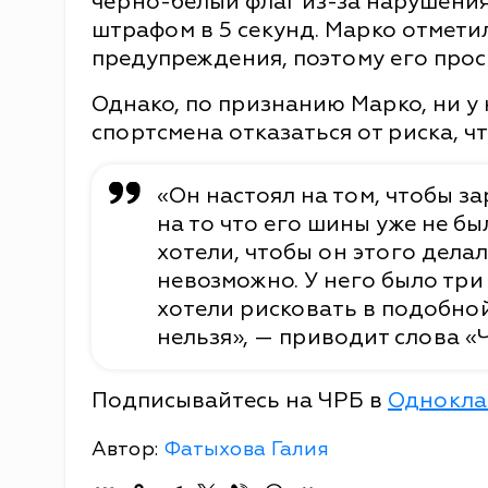
чёрно-белый флаг из-за нарушения
штрафом в 5 секунд. Марко отметил
предупреждения, поэтому его проси
Однако, по признанию Марко, ни у
спортсмена отказаться от риска, ч
«Он настоял на том, чтобы з
на то что его шины уже не бы
хотели, чтобы он этого дела
невозможно. У него было три
хотели рисковать в подобной
нельзя», — приводит слова «
Подписывайтесь на ЧРБ в
Однокла
Автор:
Фатыхова Галия