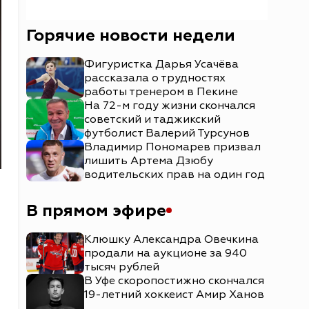
Горячие новости недели
Фигуристка Дарья Усачёва
рассказала о трудностях
работы тренером в Пекине
На 72-м году жизни скончался
советский и таджикский
футболист Валерий Турсунов
Владимир Пономарев призвал
лишить Артема Дзюбу
водительских прав на один год
В прямом эфире
Клюшку Александра Овечкина
продали на аукционе за 940
тысяч рублей
В Уфе скоропостижно скончался
19-летний хоккеист Амир Ханов