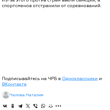
Из-за этого против стран ввели санкции, а
спортсменов отстранили от соревнований.
Подписывайтесь на ЧРБ в
Одноклассники
и
ВКонтакте
Чалова Наталия