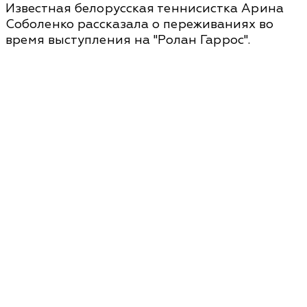
Известная белорусская теннисистка Арина
Соболенко рассказала о переживаниях во
время выступления на "Ролан Гаррос".