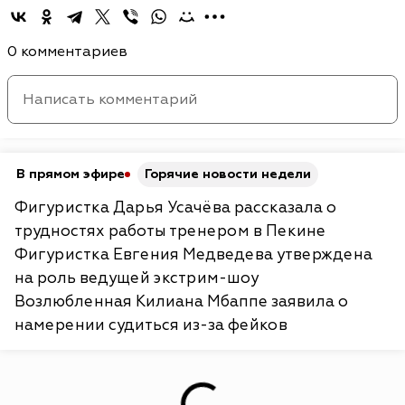
0 комментариев
В прямом эфире
Горячие новости недели
Фигуристка Дарья Усачёва рассказала о
трудностях работы тренером в Пекине
Фигуристка Евгения Медведева утверждена
на роль ведущей экстрим-шоу
Возлюбленная Килиана Мбаппе заявила о
намерении судиться из-за фейков