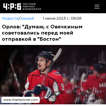
Новости
/
Хоккей
1 июня 2023 г., 09:08
Орлов: "Думаю, с Овечкиным
советовались перед моей
отправкой в "Бостон"
www.championat.com