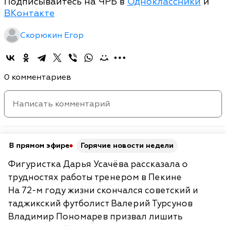
Подписывайтесь на ЧРБ в
Одноклассники
и
ВКонтакте
Скорюкин Егор
0 комментариев
В прямом эфире
Горячие новости недели
Фигуристка Дарья Усачёва рассказала о
трудностях работы тренером в Пекине
На 72-м году жизни скончался советский и
таджикский футболист Валерий Турсунов
Владимир Пономарев призвал лишить