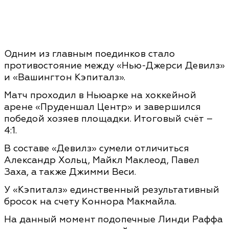
Одним из главным поединков стало
противостояние между «Нью-Джерси Девилз»
и «Вашингтон Кэпиталз».
Матч проходил в Ньюарке на хоккейной
арене «Пруденшал Центр» и завершился
победой хозяев площадки. Итоговый счёт –
4:1.
В составе «Девилз» сумели отличиться
Александр Хольц, Майкл Маклеод, Павел
Заха, а также Джимми Веси.
У «Кэпиталз» единственный результативный
бросок на счету Коннора Макмайла.
На данный момент подопечные Линди Раффа