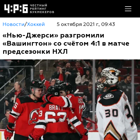
Новости
/
Хоккей
5 октября 2021 г., 09:43
«Нью-Джерси» разгромили
«Вашингтон» со счётом 4:1 в матче
предсезонки НХЛ